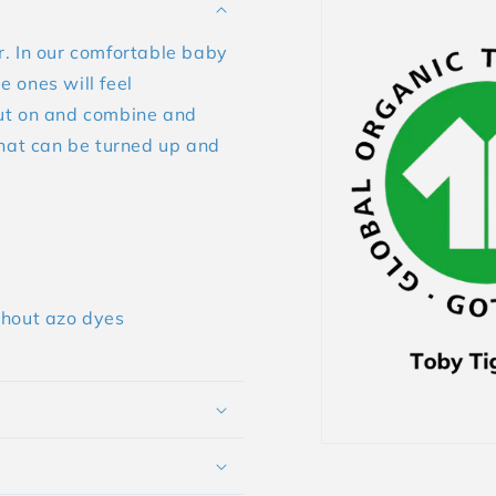
er. In our comfortable baby
e ones will feel
put on and combine and
that can be turned up and
thout azo dyes