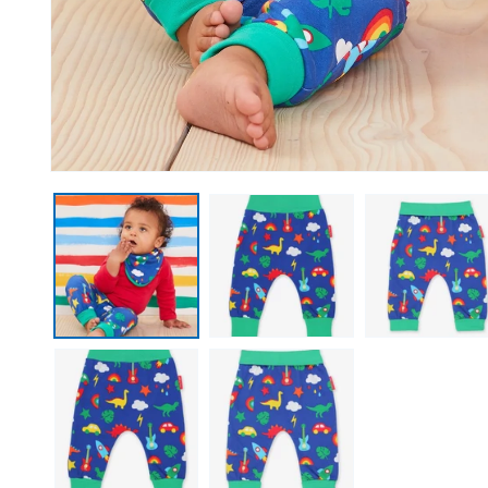
Open media 1 in modal