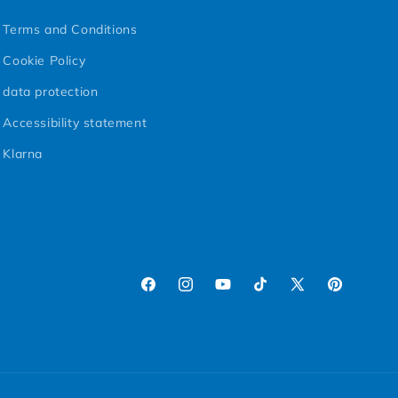
Terms and Conditions
Cookie Policy
data protection
Accessibility statement
Klarna
Facebook
Instagram
YouTube
TikTok
X (Twitter)
Pinterest