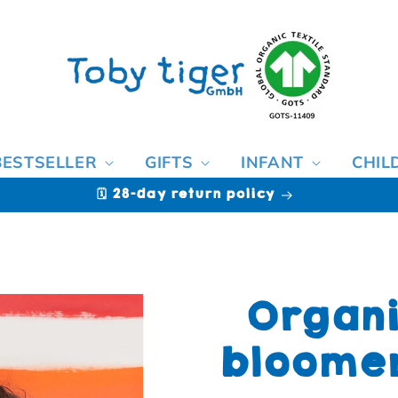
BESTSELLER
GIFTS
INFANT
CHIL
🗓️ 28-day return policy
Organi
bloomer