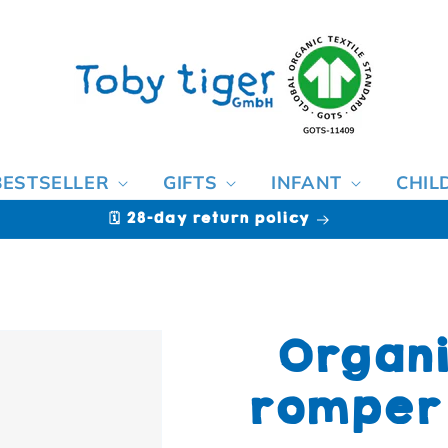
BESTSELLER
GIFTS
INFANT
CHIL
🗓️ 28-day return policy
Organi
romper 