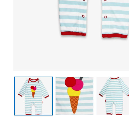
Open media 1 in modal