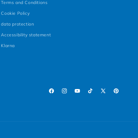
Terms and Conditions
Cookie Policy
data protection
Accessibility statement
Klarna
Facebook
Instagram
YouTube
TikTok
X (Twitter)
Pinterest