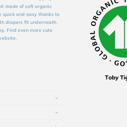
it made of soft organic
re quick and easy thanks to
th diapers fit underneath.
by. Find even more cute
website.