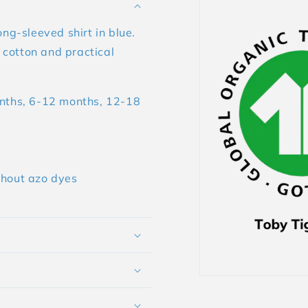
ong-sleeved shirt in blue.
c cotton and practical
onths, 6-12 months, 12-18
thout azo dyes