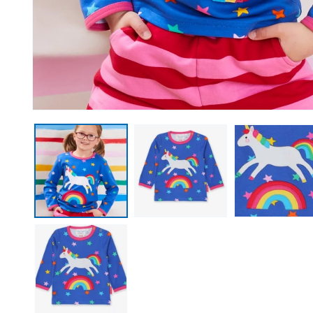
Open media 1 in modal