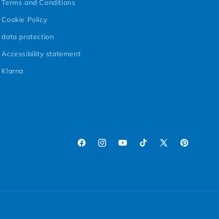
Terms and Conditions
Cookie Policy
data protection
Accessibility statement
Klarna
Facebook
Instagram
YouTube
TikTok
X (Twitter)
Pinterest