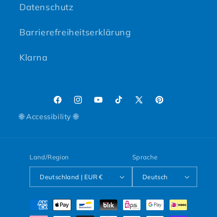
Datenschutz
Barrierefreiheitserklärung
Klarna
Facebook
Instagram
YouTube
TikTok
X (Twitter)
Pinterest
🌐 Accessibility 🌐
Land/Region
Sprache
Deutschland | EUR €
Deutsch
Zahlungsmethoden