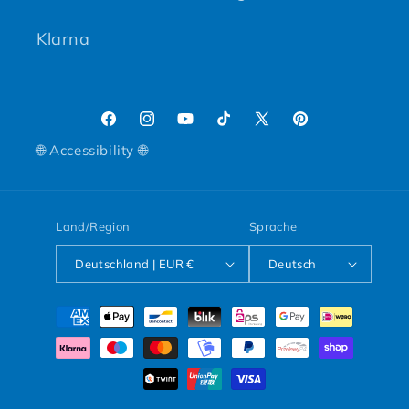
Klarna
Facebook
Instagram
YouTube
TikTok
X (Twitter)
Pinterest
🌐 Accessibility 🌐
Land/Region
Sprache
Deutschland | EUR €
Deutsch
Zahlungsmethoden