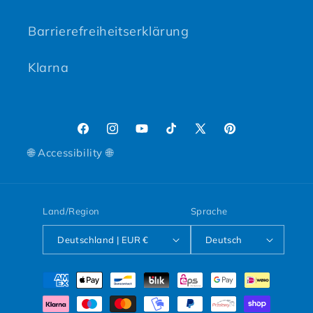
Barrierefreiheitserklärung
Klarna
Facebook
Instagram
YouTube
TikTok
X (Twitter)
Pinterest
🌐 Accessibility 🌐
Land/Region
Sprache
Deutschland | EUR €
Deutsch
Zahlungsmethoden