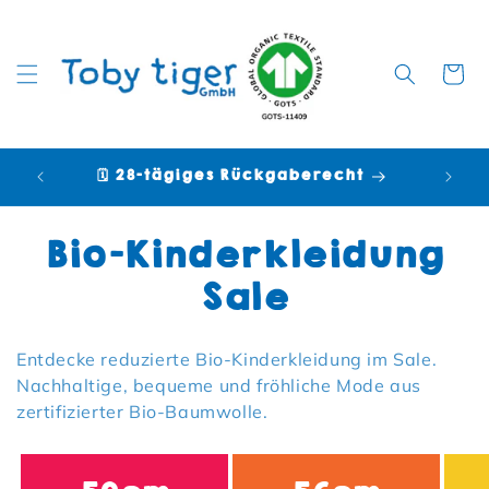
Warenko
🗓️ 28-tägiges Rückgaberecht

Kategorie:
Bio-Kinderkleidung
Sale
Entdecke reduzierte Bio-Kinderkleidung im Sale.
Nachhaltige, bequeme und fröhliche Mode aus
zertifizierter Bio-Baumwolle.