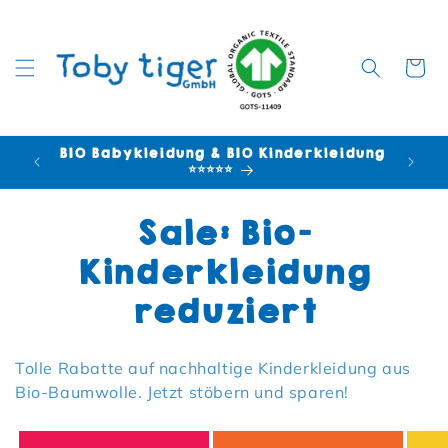
Warenko
BIO Babykleidung & BIO Kinderkleidung
⭐⭐⭐⭐⭐
Kategorie:
Sale: Bio-
Kinderkleidung
reduziert
Tolle Rabatte auf nachhaltige Kinderkleidung aus
Bio-Baumwolle. Jetzt stöbern und sparen!