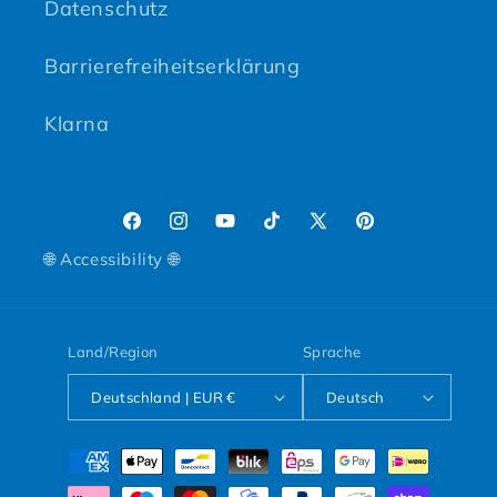
Datenschutz
Barrierefreiheitserklärung
Klarna
Facebook
Instagram
YouTube
TikTok
X (Twitter)
Pinterest
🌐 Accessibility 🌐
Land/Region
Sprache
Deutschland | EUR €
Deutsch
Zahlungsmethoden