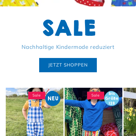
SALE
Nachhaltige Kindermode reduziert
JETZT SHOPPEN
Sale
Sale