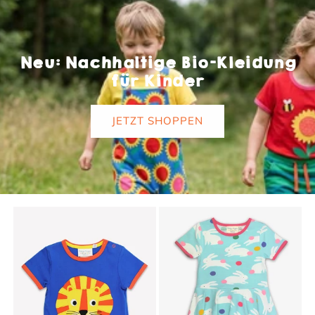
Neu: Nachhaltige Bio-Kleidung
für Kinder
JETZT SHOPPEN