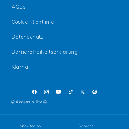
AGBs
Cookie-Richtlinie
Datenschutz
Barrierefreiheitserklärung
Klarna
Facebook
Instagram
YouTube
TikTok
X (Twitter)
Pinterest
🌐 Accessibility 🌐
Land/Region
Sprache