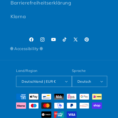
Barrierefreiheitserklärung
Klarna
Facebook
Instagram
YouTube
TikTok
X (Twitter)
Pinterest
🌐 Accessibility 🌐
Land/Region
Sprache
Deutschland | EUR €
Deutsch
Zahlungsmethoden