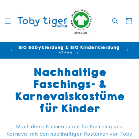
Warenko
BIO Babykleidung & BIO Kinderkleidung
⭐⭐⭐⭐⭐
Kategorie:
Nachhaltige
Faschings- &
Karnevalskostüme
für Kinder
Mach deine Kleinen bereit für Fasching und
Karneval mit den nachhaltigen Kostümen von Toby