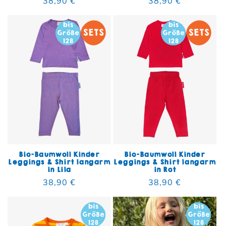
Normaler Preis
38,90 €
Normaler Preis
38,90 €
Bio-Baumwoll Kinder
Bio-Baumwoll Kinder
Leggings & Shirt langarm
Leggings & Shirt langarm
in Lila
in Rot
Normaler Preis
38,90 €
Normaler Preis
38,90 €