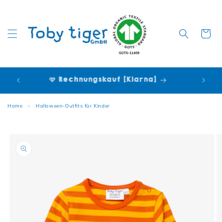
Warenko
🩷 Rechnungskauf [Klarna]
Home
<
Halloween-Outfits für Kinder