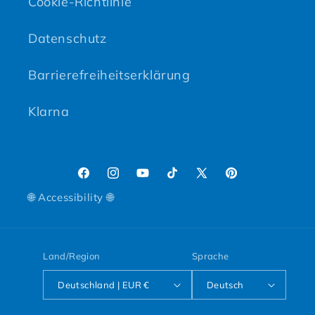
Cookie-Richtlinie
Datenschutz
Barrierefreiheitserklärung
Klarna
Facebook
Instagram
YouTube
TikTok
X (Twitter)
Pinterest
🌐 Accessibility 🌐
Land/Region
Sprache
Deutschland | EUR €
Deutsch