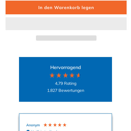
In den Warenkorb legen
Hervorragend
4,79
Rating
1.827
Bewertungen
Anonym
Ag