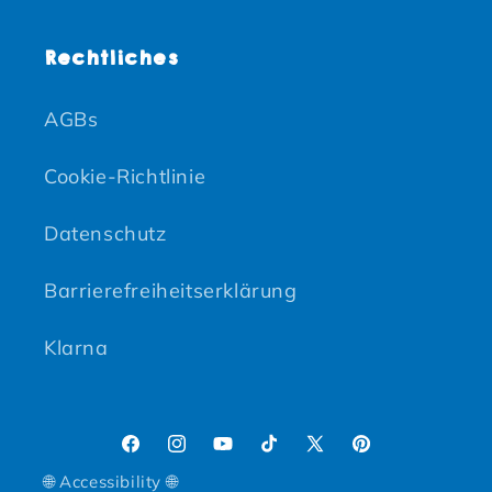
Rechtliches
AGBs
Cookie-Richtlinie
Datenschutz
Barrierefreiheitserklärung
Klarna
Facebook
Instagram
YouTube
TikTok
X (Twitter)
Pinterest
🌐 Accessibility 🌐