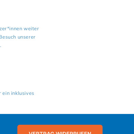
tzer*innen weiter
Besuch unserer
.
 ein inklusives
VERTRAG WIDERRUFEN