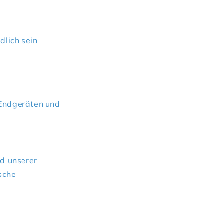
dlich sein
 Endgeräten und
nd unserer
sche