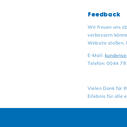
Feedback
Wir freuen uns üb
verbessern könne
Website stoßen, k
E-Mail:
kundense
Telefon: 0044 7
Vielen Dank für I
Erlebnis für alle e