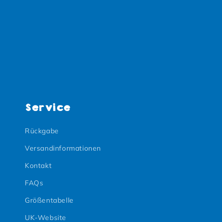
Service
Rückgabe
Versandinformationen
Kontakt
FAQs
Größentabelle
UK-Website