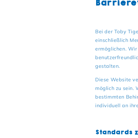
Barriere
Bei der Toby Tig
einschließlich M
ermöglichen. Wir
benutzerfreundlic
gestalten.
Diese Website ve
möglich zu sein. 
bestimmten Behin
individuell an ih
Standards z