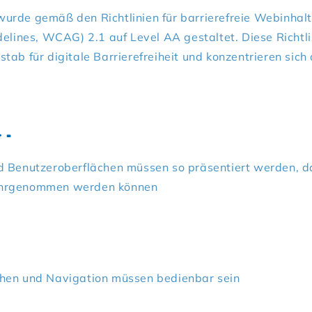
urde gemäß den Richtlinien für barrierefreie Webinhal
delines, WCAG) 2.1 auf Level AA gestaltet. Diese Richtli
tab für digitale Barrierefreiheit und konzentrieren sich 
r
–
d Benutzeroberflächen müssen so präsentiert werden, d
ahrgenommen werden können
hen und Navigation müssen bedienbar sein