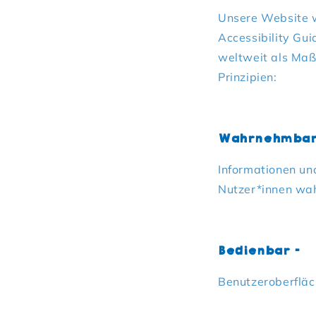
Unsere Website w
Accessibility Gui
weltweit als Maßs
Prinzipien:
Wahrnehmba
Informationen un
Nutzer*innen w
Bedienbar
–
Benutzeroberfläc