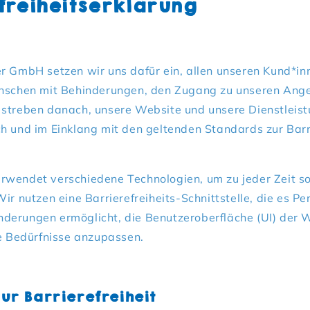
freiheitserklärung
er GmbH setzen wir uns dafür ein, allen unseren Kund*in
enschen mit Behinderungen, den Zugang zu unseren Ang
 streben danach, unsere Website und unsere Dienstleistu
h und im Einklang mit den geltenden Standards zur Barri
rwendet verschiedene Technologien, um zu jeder Zeit so 
Wir nutzen eine Barrierefreiheits-Schnittstelle, die es P
derungen ermöglicht, die Benutzeroberfläche (UI) der 
re Bedürfnisse anzupassen.
ur Barrierefreiheit