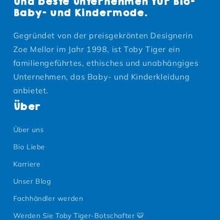
und beste Unternehmen für Bio-
Baby- und Kindermode.
Gegründet von der preisgekrönten Designerin
Zoe Mellor im Jahr 1998, ist Toby Tiger ein
familiengeführtes, ethisches und unabhängiges
Unternehmen, das Baby- und Kinderkleidung
anbietet.
Über
Über uns
Bio Liebe
Karriere
Unser Blog
Fachhändler werden
Werden Sie Toby Tiger-Botschafter 🐯