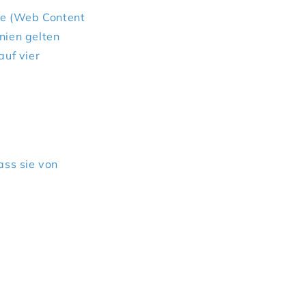
te (Web Content
nien gelten
auf vier
ass sie von