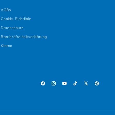
AGBs
Cookie-Richtlinie
Datenschutz
Barrierefreiheitserklärung
Klarna
Facebook
Instagram
YouTube
TikTok
X (Twitter)
Pinterest