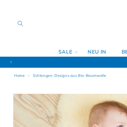
SALE
NEU IN
B
Home
<
Schlangen-Designs aus Bio-Baumwolle