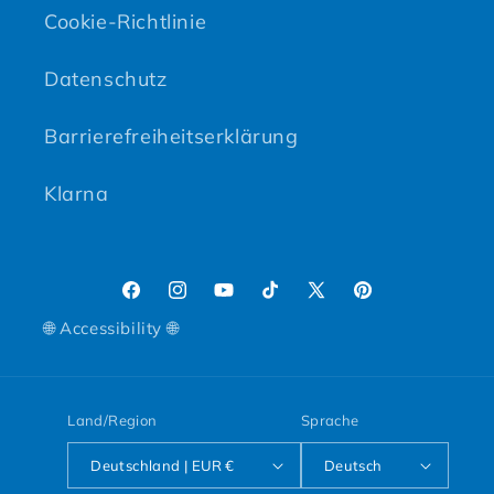
Cookie-Richtlinie
Datenschutz
Barrierefreiheitserklärung
Klarna
Facebook
Instagram
YouTube
TikTok
X (Twitter)
Pinterest
🌐 Accessibility 🌐
Land/Region
Sprache
Deutschland | EUR €
Deutsch