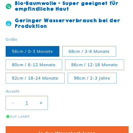
Bio-Baumwolle - Super geeignet für
empfindliche Haut
Geringer Wasserverbrauch bei der
Produktion
Größe
56cm / 0-3 Monate
68cm / 3-6 Monate
80cm / 6-12 Monate
86cm / 12-18 Monate
92cm / 18-24 Monate
98cm / 2-3 Jahre
Anzahl
Verringere die Menge für Bio-Baumwoll Baby Pum
Erhöhe die Menge für Bio-Baumwoll B
AUF LAGER