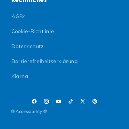
Rechtliches
AGBs
Cookie-Richtlinie
Datenschutz
Barrierefreiheitserklärung
Klarna
Facebook
Instagram
YouTube
TikTok
X (Twitter)
Pinterest
🌐 Accessibility 🌐