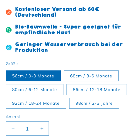
Kostenloser Versand ab 60€
(Deutschland)
Bio-Baumwolle - Super geeignet für
empfindliche Haut
Geringer Wasserverbrauch bei der
Produktion
Größe
56cm / 0-3 Monate
68cm / 3-6 Monate
80cm / 6-12 Monate
86cm / 12-18 Monate
92cm / 18-24 Monate
98cm / 2-3 Jahre
Anzahl
Verringere die Menge für Bio-Baumwoll Baby Pu
Erhöhe die Menge für Bio-Baumwoll 