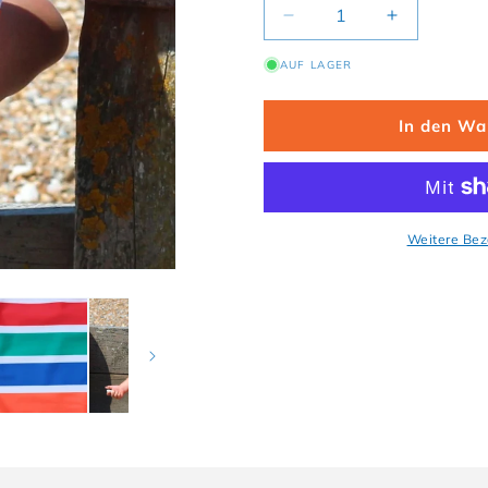
Verringere die Menge 
Erhöhe die
AUF LAGER
In den Wa
Weitere Bez