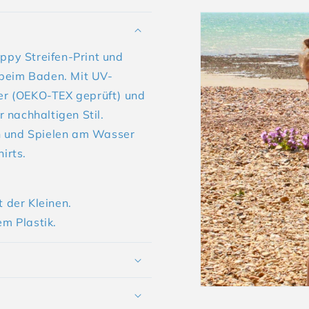
py Streifen-Print und
 beim Baden. Mit UV-
er (OEKO-TEX geprüft) und
 nachhaltigen Stil.
n und Spielen am Wasser
hirts.
t der Kleinen.
m Plastik.