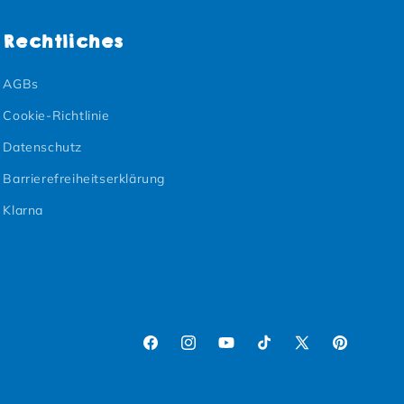
Rechtliches
AGBs
Cookie-Richtlinie
Datenschutz
Barrierefreiheitserklärung
Klarna
Facebook
Instagram
YouTube
TikTok
X (Twitter)
Pinterest