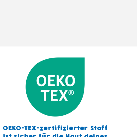
OEKO-TEX-zertifizierter Stoff
ist sicher für die Haut deines