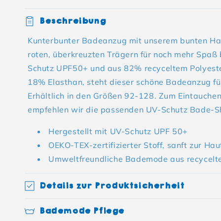
Einklappbarer Inhalt
Beschreibung
Kunterbunter Badeanzug mit unserem bunten Hap
roten, überkreuzten Trägern für noch mehr Spaß
Schutz UPF50+ und aus 82% recyceltem Polyest
18% Elasthan, steht dieser schöne Badeanzug für
Erhältlich in den Größen 92-128. Zum Eintauche
empfehlen wir die passenden UV-Schutz Bade-S
Hergestellt mit UV-Schutz UPF 50+
OEKO-TEX-zertifizierter Stoff, sanft zur Hau
Umweltfreundliche Bademode aus recycelte
Details zur Produktsicherheit
Bademode Pflege