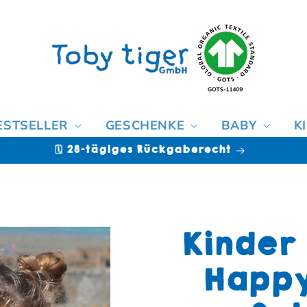
ESTSELLER
GESCHENKE
BABY
K
🩷 Rechnungskauf [Klarna]
Kinder
Happy