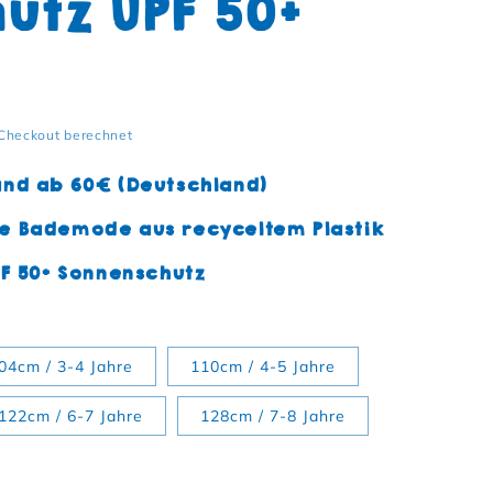
utz UPF 50+
Checkout berechnet
and ab 60€ (Deutschland)
e Bademode aus recyceltem Plastik
PF 50+ Sonnenschutz
04cm / 3-4 Jahre
110cm / 4-5 Jahre
122cm / 6-7 Jahre
128cm / 7-8 Jahre