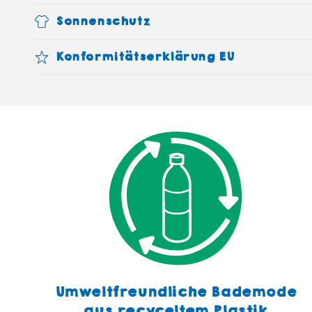
Sonnenschutz
Konformitätserklärung EU
Umweltfreundliche Bademode
aus recyceltem Plastik