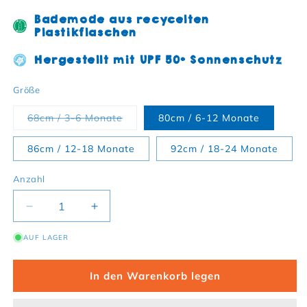
Bademode aus recycelten
Plastikflaschen
Hergestellt mit UPF 50+ Sonnenschutz
Größe
Variante ausverkauft oder nicht ver
68cm / 3-6 Monate
80cm / 6-12 Monate
86cm / 12-18 Monate
92cm / 18-24 Monate
Anzahl
Verringere die Menge für Baby Badeanzug langarm
Erhöhe die Menge für Baby Badeanzug
AUF LAGER
In den Warenkorb legen