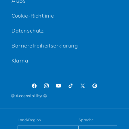
AGBs
Cookie-Richtlinie
Datenschutz
Barrierefreiheitserklärung
Klarna
Facebook
Instagram
YouTube
TikTok
X (Twitter)
Pinterest
🌐 Accessibility 🌐
Land/Region
Sprache