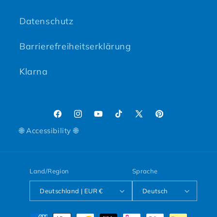
Datenschutz
Barrierefreiheitserklärung
Klarna
Facebook
Instagram
YouTube
TikTok
X (Twitter)
Pinterest
🌐 Accessibility 🌐
Land/Region
Sprache
Deutschland | EUR €
Deutsch
Zahlungsmethoden