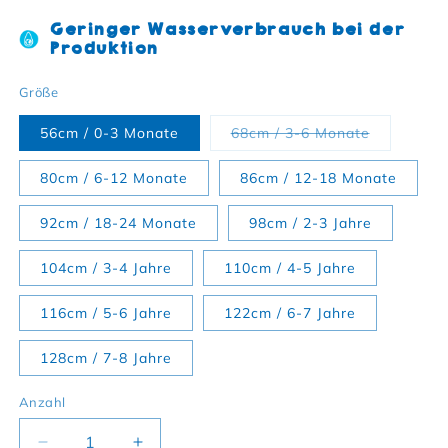
Geringer Wasserverbrauch bei der
Produktion
Größe
Variante a
56cm / 0-3 Monate
68cm / 3-6 Monate
80cm / 6-12 Monate
86cm / 12-18 Monate
92cm / 18-24 Monate
98cm / 2-3 Jahre
104cm / 3-4 Jahre
110cm / 4-5 Jahre
116cm / 5-6 Jahre
122cm / 6-7 Jahre
128cm / 7-8 Jahre
Anzahl