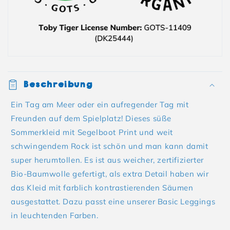
Beschreibung
Ein Tag am Meer oder ein aufregender Tag mit
Freunden auf dem Spielplatz! Dieses süße
Sommerkleid mit Segelboot Print und weit
schwingendem Rock ist schön und man kann damit
super herumtollen. Es ist aus weicher, zertifizierter
Bio-Baumwolle gefertigt, als extra Detail haben wir
das Kleid mit farblich kontrastierenden Säumen
ausgestattet. Dazu passt eine unserer Basic Leggings
in leuchtenden Farben.