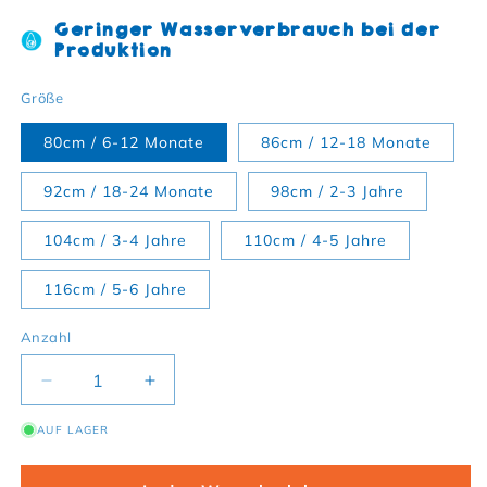
Geringer Wasserverbrauch bei der
Produktion
Größe
80cm / 6-12 Monate
86cm / 12-18 Monate
92cm / 18-24 Monate
98cm / 2-3 Jahre
104cm / 3-4 Jahre
110cm / 4-5 Jahre
116cm / 5-6 Jahre
Anzahl
Verringere die Menge für Bio-Baumwoll Kinder So
Erhöhe die Menge für Bio-Baumwoll Ki
AUF LAGER