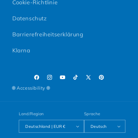
Cookie-Richtlinie
Datenschutz
Barrierefreiheitserklärung
Klarna
Facebook
Instagram
YouTube
TikTok
X (Twitter)
Pinterest
🌐 Accessibility 🌐
Land/Region
Sprache
Deutschland | EUR €
Deutsch