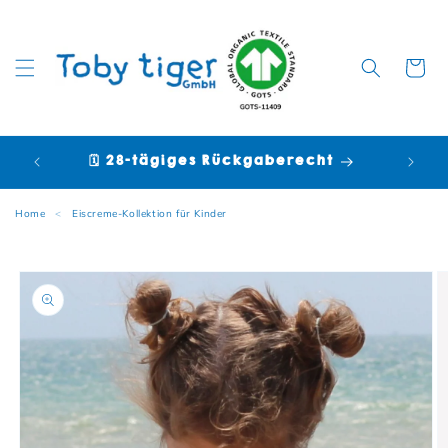
Warenko
🗓️ 28-tägiges Rückgaberecht

Home
<
Eiscreme-Kollektion für Kinder