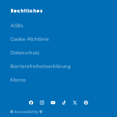
Rechtliches
AGBs
Cookie-Richtlinie
Datenschutz
Barrierefreiheitserklärung
Klarna
Facebook
Instagram
YouTube
TikTok
X (Twitter)
Pinterest
🌐 Accessibility 🌐