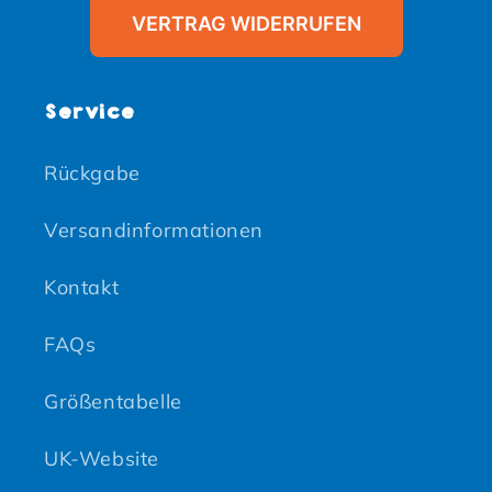
VERTRAG WIDERRUFEN
Service
Rückgabe
Versandinformationen
Kontakt
FAQs
Größentabelle
UK-Website