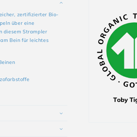
cher, zertifizierter Bio-
eln über eine
in diesem Strampler
am Bein für leichtes
Beinen
zofarbstoffe