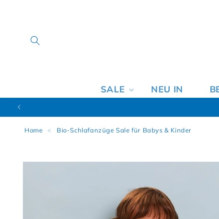
SALE
NEU IN
B
Home
<
Bio-Schlafanzüge Sale für Babys & Kinder