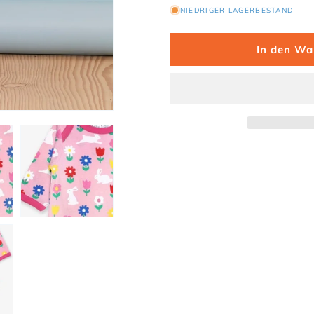
NIEDRIGER LAGERBESTAND
In den Wa