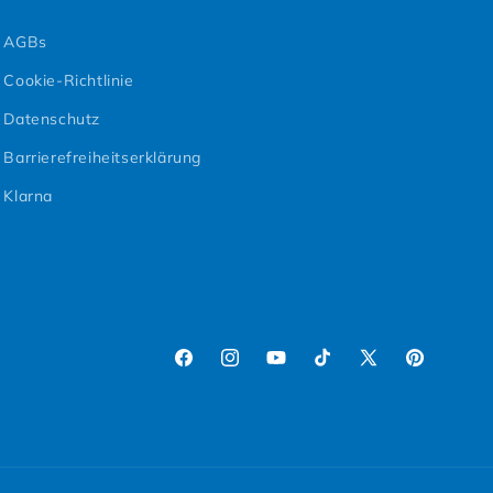
AGBs
Cookie-Richtlinie
Datenschutz
Barrierefreiheitserklärung
Klarna
Facebook
Instagram
YouTube
TikTok
X (Twitter)
Pinterest