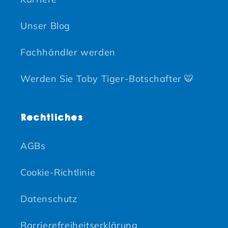
Unser Blog
Fachhändler werden
Werden Sie Toby Tiger-Botschafter 🐯
Rechtliches
AGBs
Cookie-Richtlinie
Datenschutz
Barrierefreiheitserklärung