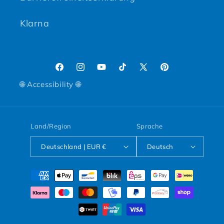
Klarna
Facebook
Instagram
YouTube
TikTok
X (Twitter)
Pinterest
🌐 Accessibility 🌐
Land/Region
Sprache
Deutschland | EUR €
Deutsch
Zahlungsmethoden