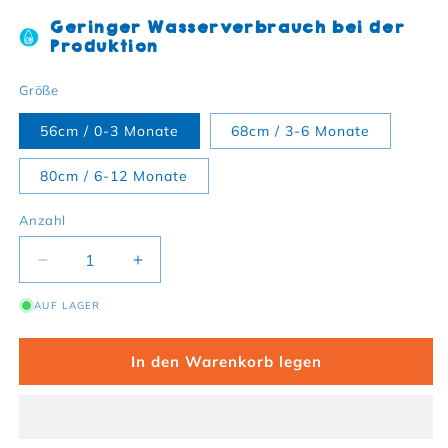
Geringer Wasserverbrauch bei der
Produktion
Größe
56cm / 0-3 Monate
68cm / 3-6 Monate
80cm / 6-12 Monate
Anzahl
Verringere die Menge für Bio-Baumwoll Baby Schlaf
Erhöhe die Menge für Bio-Baumwoll Bab
AUF LAGER
In den Warenkorb legen