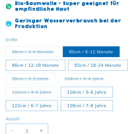
Bio-Baumwolle - Super geeignet für
empfindliche Haut
Geringer Wasserverbrauch bei der
Produktion
Größe
Variante ausverkauft oder nicht ver
68cm / 3-6 Monate
80cm / 6-12 Monate
86cm / 12-18 Monate
92cm / 18-24 Monate
Variante ausverkauft oder nicht verfü
Variante ausv
98cm / 2-3 Jahre
104cm / 3-4 Jahre
Variante ausverkauft oder nicht verf
110cm / 4-5 Jahre
116cm / 5-6 Jahre
122cm / 6-7 Jahre
128cm / 7-8 Jahre
Anzahl
Verringere die Menge für Bio-Baumwoll Kinder Shir
Erhöhe die Menge für Bio-Baumwoll Kin