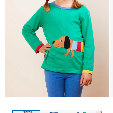
Medien 1 in Modal öffnen
M