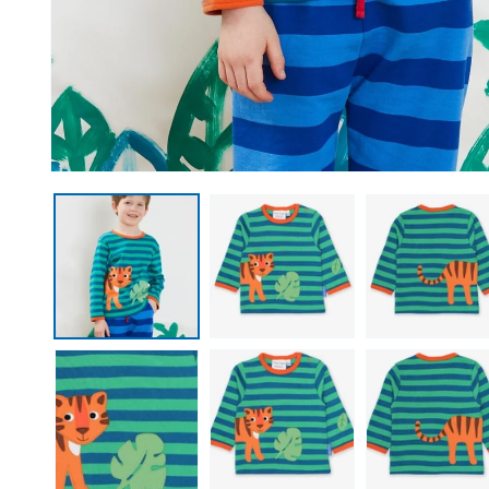
Medien 1 in Modal öffnen