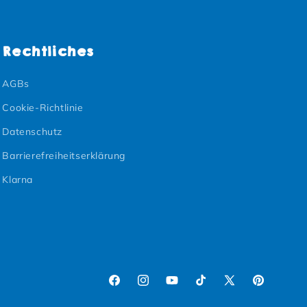
Rechtliches
AGBs
Cookie-Richtlinie
Datenschutz
Barrierefreiheitserklärung
Klarna
Facebook
Instagram
YouTube
TikTok
X (Twitter)
Pinterest