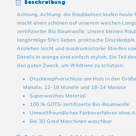
Beschreibung
Achtung, Achtung, die Raubkatzen laufen heute f
macht einen schönen auf unserem weichen Lang
zertifizierter Bio Baumwolle. Unsere kleinen Rä
langärmlige Shirt lieben, praktische Druckknöp
Anziehen leicht und ausdrucksstarke Streifen so
Details in orange sind einfach stylish. Ein Teil d
den guten Zweck, um Wildtiere zu schützen.
Druckknopfverschluss am Hals in den Größ
Monate, 12-18 Monate und 18-24 Monate
Superweiches Material
100 % GOTS-zertifizierte Bio-Baumwolle
Umweltfreundliches Färbeverfahren ohne A
Bei 30 Grad Maschinen waschbar