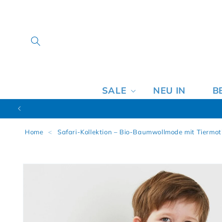
SALE
NEU IN
B
Home
<
Safari-Kollektion – Bio-Baumwollmode mit Tiermot