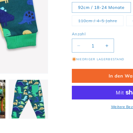
92cm / 18-24 Monate
Variant
110cm / 4-5 Jahre
Anzahl
Verringere die Menge 
Erhöhe die
NIEDRIGER LAGERBESTAND
In den Wa
Weitere Bez