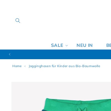
SALE
NEU IN
B
Home
<
Jogginghosen für Kinder aus Bio-Baumwolle