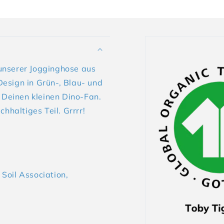
unserer Jogginghose aus
esign in Grün-, Blau- und
r Deinen kleinen Dino-Fan.
hhaltiges Teil. Grrrr!
 Soil Association,