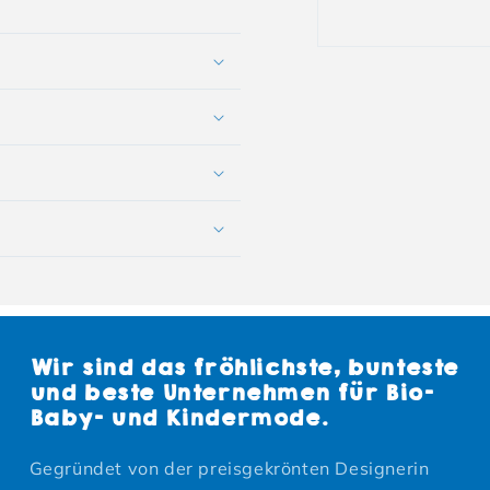
Wir sind das fröhlichste, bunteste
und beste Unternehmen für Bio-
Baby- und Kindermode.
Gegründet von der preisgekrönten Designerin