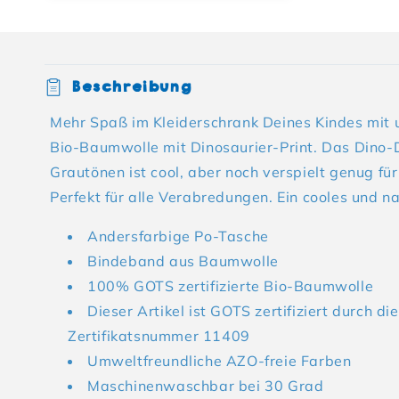
Einklappbarer Inhalt
Beschreibung
Mehr Spaß im Kleiderschrank Deines Kindes mit 
Bio-Baumwolle mit Dinosaurier-Print. Das Dino-D
Grautönen ist cool, aber noch verspielt genug fü
Perfekt für alle Verabredungen. Ein cooles und nac
Andersfarbige Po-Tasche
Bindeband aus Baumwolle
100% GOTS zertifizierte Bio-Baumwolle
Dieser Artikel ist GOTS zertifiziert durch die
Zertifikatsnummer 11409
Umweltfreundliche AZO-freie Farben
Maschinenwaschbar bei 30 Grad