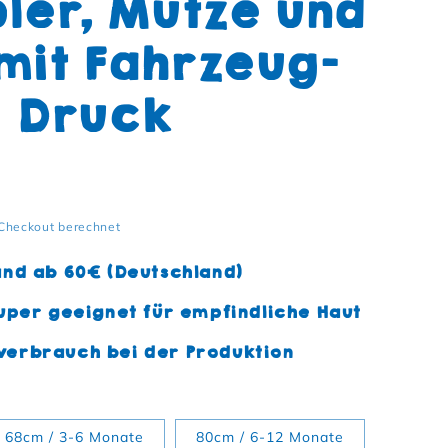
ler, Mütze und
mit Fahrzeug-
Druck
Checkout berechnet
and ab 60€ (Deutschland)
uper geeignet für empfindliche Haut
erbrauch bei der Produktion
68cm / 3-6 Monate
80cm / 6-12 Monate