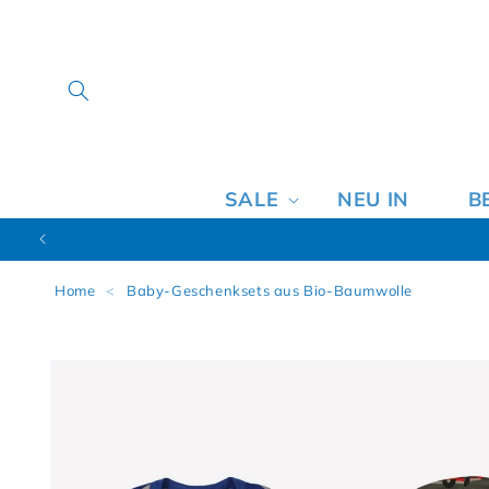
SALE
NEU IN
B
Home
<
Baby-Geschenksets aus Bio-Baumwolle