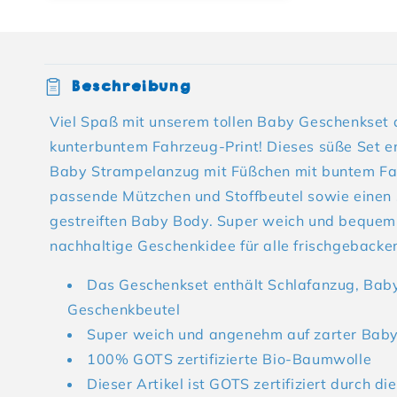
Einklappbarer Inhalt
Beschreibung
Viel Spaß mit unserem tollen Baby Geschenkset
kunterbuntem Fahrzeug-Print! Dieses süße Set e
Baby Strampelanzug mit Füßchen mit buntem Fa
passende Mützchen und Stoffbeutel sowie einen
gestreiften Baby Body. Super weich und bequem 
nachhaltige Geschenkidee für alle frischgebacken
Das Geschenkset enthält Schlafanzug, Bab
Geschenkbeutel
Super weich und angenehm auf zarter Bab
100% GOTS zertifizierte Bio-Baumwolle
Dieser Artikel ist GOTS zertifiziert durch die