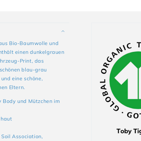
 aus Bio-Baumwolle und
nthält einen dunkelgrauen
hrzeug-Print, das
 schönen blau-grau
und eine schöne,
en Eltern.
y Body und Mützchen im
yhaut
 Soil Association,