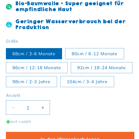
Bio-Baumwolle - Super geeignet für
empfindliche Haut
Geringer Wasserverbrauch bei der
Produktion
Größe
68cm / 3-6 Monate
80cm / 6-12 Monate
86cm / 12-18 Monate
92cm / 18-24 Monate
98cm / 2-3 Jahre
104cm / 3-4 Jahre
Anzahl
Verringere die Menge für Bio-Baumwoll Kinder La
Erhöhe die Menge für Bio-Baumwoll Ki
AUF LAGER