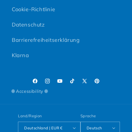
Cookie-Richtlinie
Datenschutz
Barrierefreiheitserklärung
Klarna
Facebook
Instagram
YouTube
TikTok
X (Twitter)
Pinterest
🌐 Accessibility 🌐
Land/Region
Sprache
Deutschland | EUR €
Deutsch