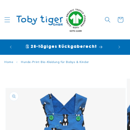
Warenko
🗓️ 28-tägiges Rückgaberecht

Home
<
Hunde-Print Bio-Kleidung für Babys & Kinder