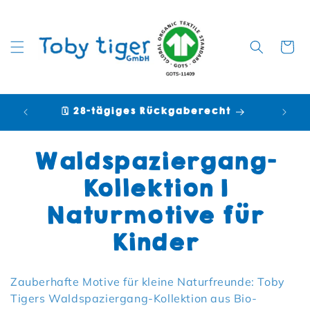
Warenko
🗓️ 28-tägiges Rückgaberecht

Kategorie:
Waldspaziergang-
Kollektion |
Naturmotive für
Kinder
Zauberhafte Motive für kleine Naturfreunde: Toby
Tigers Waldspaziergang-Kollektion aus Bio-