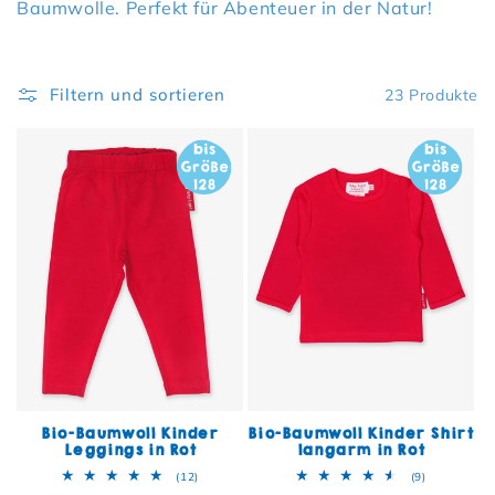
Baumwolle. Perfekt für Abenteuer in der Natur!
Filtern und sortieren
23 Produkte
Bio-Baumwoll Kinder
Bio-Baumwoll Kinder Shirt
Leggings in Rot
langarm in Rot
12 Bewertungen insgesamt
9 Bewertun
(12)
(9)