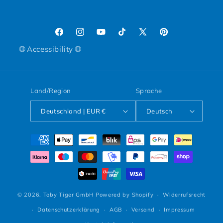
Facebook
Instagram
YouTube
TikTok
X (Twitter)
Pinterest
🌐 Accessibility 🌐
Land/Region
Sprache
Deutschland | EUR €
Deutsch
Zahlungsmethoden
© 2026,
Toby Tiger GmbH
Powered by Shopify
Widerrufsrecht
Datenschutzerklärung
AGB
Versand
Impressum