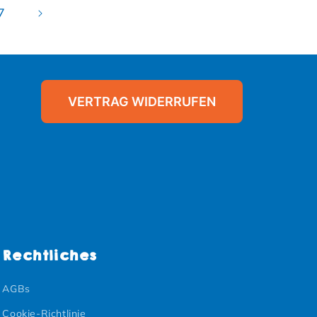
7
VERTRAG WIDERRUFEN
Rechtliches
AGBs
Cookie-Richtlinie