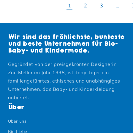
2
3
1
…
Wir sind das fröhlichste, bunteste
und beste Unternehmen für Bio-
Baby- und Kindermode.
Gegründet von der preisgekrönten Designerin
Zoe Mellor im Jahr 1998, ist Toby Tiger ein
familiengeführtes, ethisches und unabhängiges
Unternehmen, das Baby- und Kinderkleidung
anbietet.
Über
Über uns
Bio Liebe