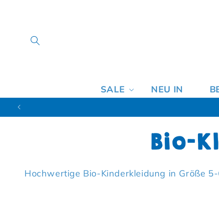
SALE
NEU IN
B
Kateg
Bio-K
Hochwertige Bio-Kinderkleidung in Größe 5-