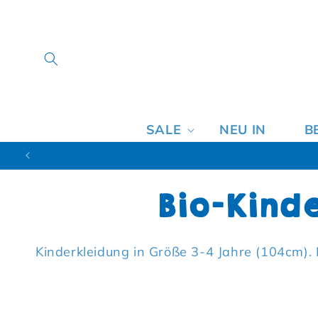
SALE
NEU IN
B
Kategori
Bio-Kind
Kinderkleidung in Größe 3-4 Jahre (104cm). 