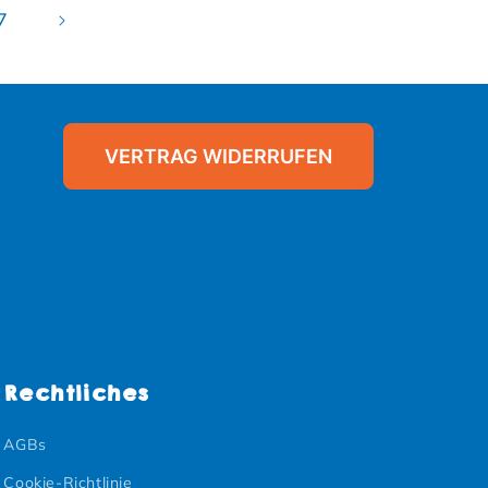
7
VERTRAG WIDERRUFEN
Rechtliches
AGBs
Cookie-Richtlinie