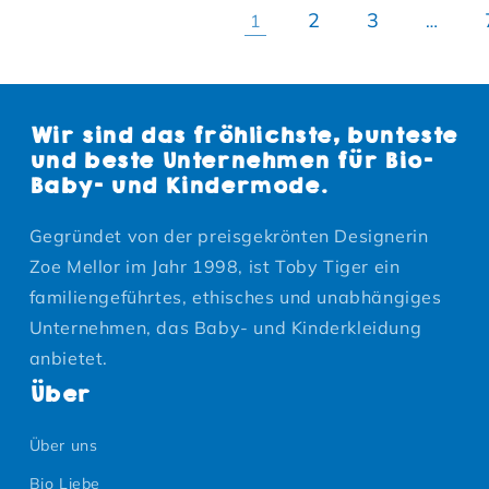
2
3
1
…
Wir sind das fröhlichste, bunteste
und beste Unternehmen für Bio-
Baby- und Kindermode.
Gegründet von der preisgekrönten Designerin
Zoe Mellor im Jahr 1998, ist Toby Tiger ein
familiengeführtes, ethisches und unabhängiges
Unternehmen, das Baby- und Kinderkleidung
anbietet.
Über
Über uns
Bio Liebe