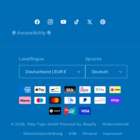
Facebook
Instagram
YouTube
TikTok
X (Twitter)
Pinterest
🌐 Accessibility 🌐
Land/Region
Sprache
Deutschland | EUR €
Deutsch
Zahlungsmethoden
© 2026,
Toby Tiger GmbH
Powered by Shopify
Widerrufsrecht
Datenschutzerklärung
AGB
Versand
Impressum