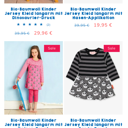
Bio-Baumwoll Kinder
Bio-Baumwoll Kinder
Jersey Kleid langarm mit
Jersey Kleid langarm mit
Dinosaurier-Druck
Hasen-Applikation
Normaler Preis
Verkaufspreis
19,95 €
2 Bewertungen insgesamt
(2)
39,95 €
Normaler Preis
Verkaufspreis
29,96 €
39,95 €
Sale
Sale
Bio-Baumwoll Kinder
Bio-Baumwoll Kinder
Jersey Kleid langarm mit
Jersey Kleid langarm mit