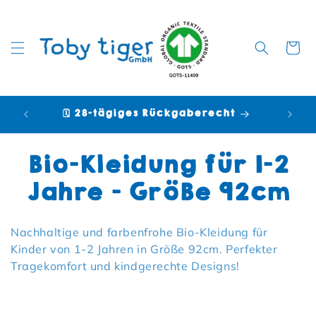
Warenko
🗓️ 28-tägiges Rückgaberecht

Kategorie:
Bio-Kleidung für 1-2
Jahre – Größe 92cm
Nachhaltige und farbenfrohe Bio-Kleidung für
Kinder von 1-2 Jahren in Größe 92cm. Perfekter
Tragekomfort und kindgerechte Designs!