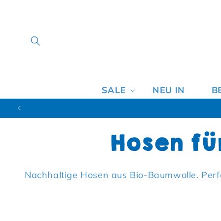
SALE
NEU IN
B
Kategori
Hosen fü
Nachhaltige Hosen aus Bio-Baumwolle. Perfe