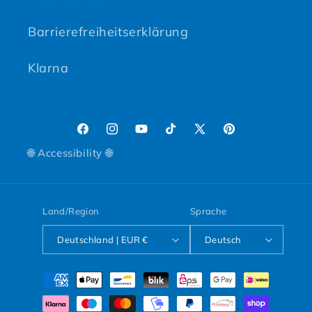
Barrierefreiheitserklärung
Klarna
Facebook
Instagram
YouTube
TikTok
X (Twitter)
Pinterest
🌐 Accessibility 🌐
Land/Region
Sprache
Deutschland | EUR €
Deutsch
Zahlungsmethoden