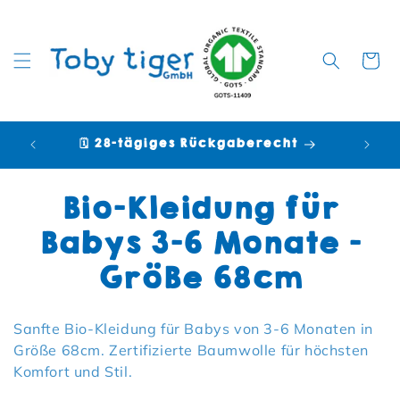
Warenko
🗓️ 28-tägiges Rückgaberecht

Kategorie:
Bio-Kleidung für
Babys 3-6 Monate –
Größe 68cm
Sanfte Bio-Kleidung für Babys von 3-6 Monaten in
Größe 68cm. Zertifizierte Baumwolle für höchsten
Komfort und Stil.